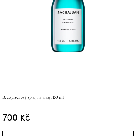
Bezoplachový sprej na vlasy, 150 ml
700 Kč
Měrná
cena: