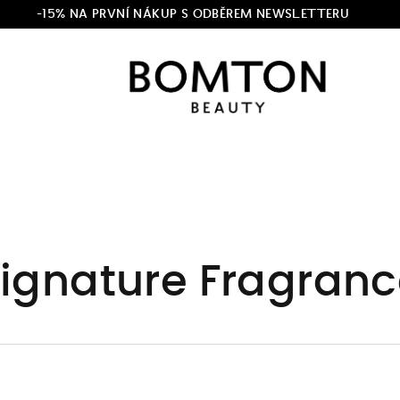
-15% NA PRVNÍ NÁKUP S ODBĚREM NEWSLETTERU
ignature Fragran