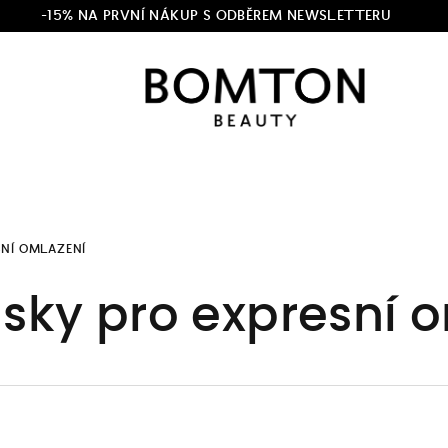
-15% NA PRVNÍ NÁKUP S ODBĚREM NEWSLETTERU
SNÍ OMLAZENÍ
ky pro expresní 