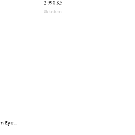
2 990 Kč
Skladem
n Eye