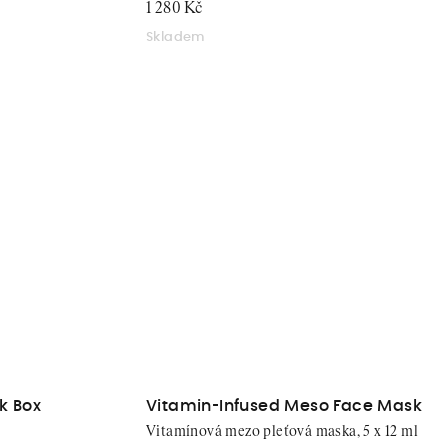
1 280 Kč
Skladem
k Box
Vitamin-Infused Meso Face Mask
Vitamínová mezo pleťová maska, 5 x 12 ml