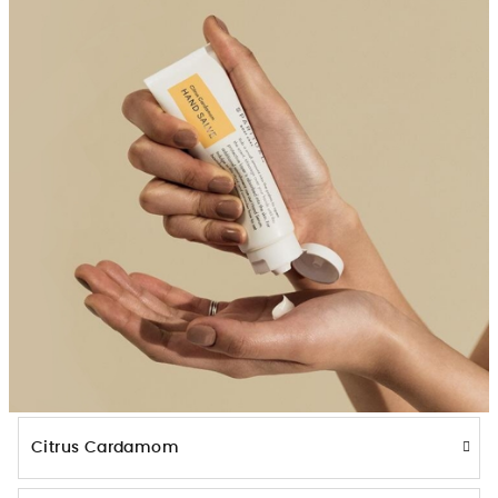
Citrus Cardamom