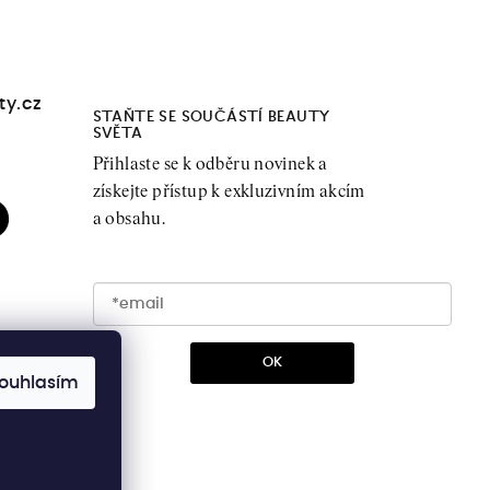
ty.cz
STAŇTE SE SOUČÁSTÍ BEAUTY
SVĚTA
Přihlaste se k odběru novinek a
získejte přístup k exkluzivním akcím
a obsahu.
OK
ouhlasím