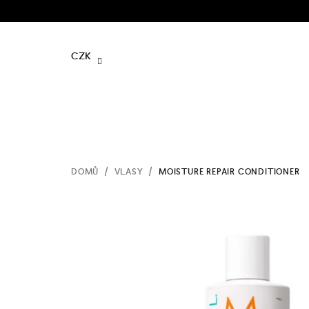
Přejít
na
obsah
CZK
DOMŮ
/
VLASY
/
MOISTURE REPAIR CONDITIONER