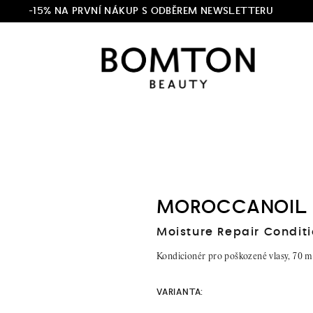
-15% NA PRVNÍ NÁKUP S ODBĚREM NEWSLETTERU
MOROCCANOIL
Moisture Repair Condit
Kondicionér pro poškozené vlasy, 70 ml
VARIANTA: