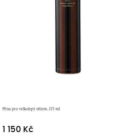
Pěna pro velkolepý objem, 175 ml
1 150 Kč