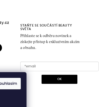
ty.cz
STAŇTE SE SOUČÁSTÍ BEAUTY
SVĚTA
Přihlaste se k odběru novinek a
získejte přístup k exkluzivním akcím
a obsahu.
OK
ouhlasím