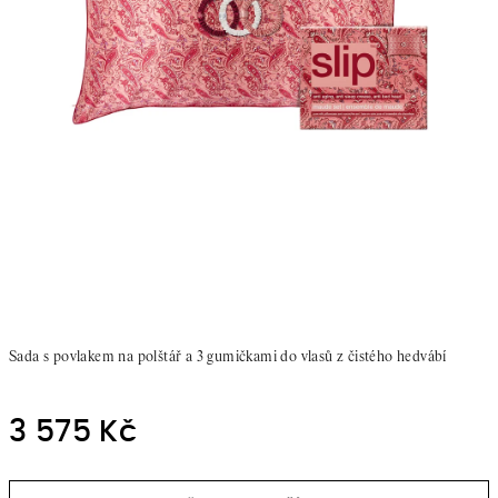
Sada s povlakem na polštář a 3 gumičkami do vlasů z čistého hedvábí
3 575 Kč
Měrná
cena: