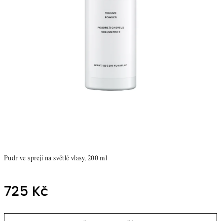
Pudr ve spreji na světlé vlasy, 200 ml
725 Kč
Měrná
cena: