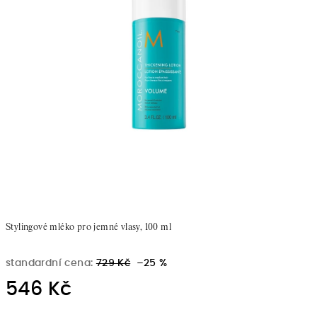
Stylingové mléko pro jemné vlasy, 100 ml
standardní cena:
729 Kč
–25 %
546 Kč
Měrná