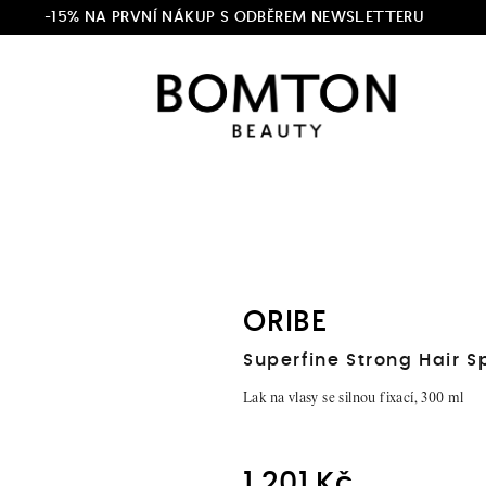
-15% NA PRVNÍ NÁKUP S ODBĚREM NEWSLETTERU
ORIBE
Superfine Strong Hair S
Lak na vlasy se silnou fixací, 300 ml
1 201 Kč