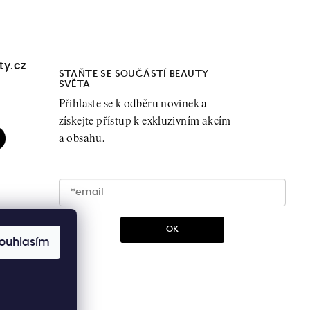
ty.cz
STAŇTE SE SOUČÁSTÍ BEAUTY
SVĚTA
Přihlaste se k odběru novinek a
získejte přístup k exkluzivním akcím
a obsahu.
OK
ouhlasím