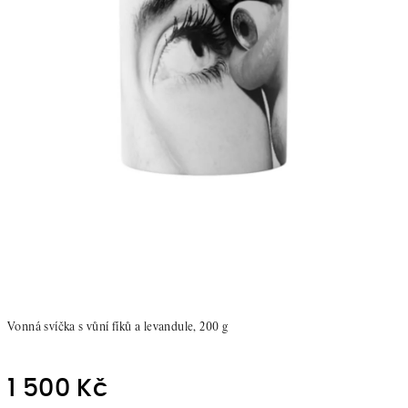
Vonná svíčka s vůní fíků a levandule, 200 g
1 500 Kč