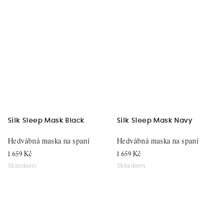
Silk Sleep Mask Black
Silk Sleep Mask Navy
Hedvábná maska na spaní
Hedvábná maska na spaní
1 659 Kč
1 659 Kč
Skladem
Skladem