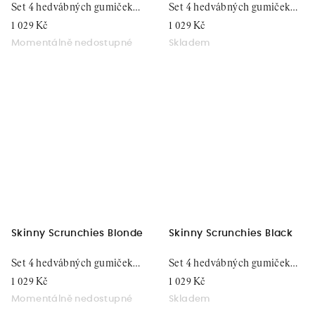
Set 4 hedvábných gumiček
Set 4 hedvábných gumiček
do vlasů
do vlasů
1 029 Kč
1 029 Kč
Momentálně nedostupné
Skladem
Skinny Scrunchies Blonde
Skinny Scrunchies Black
Set 4 hedvábných gumiček
Set 4 hedvábných gumiček
do vlasů
do vlasů
1 029 Kč
1 029 Kč
Momentálně nedostupné
Skladem