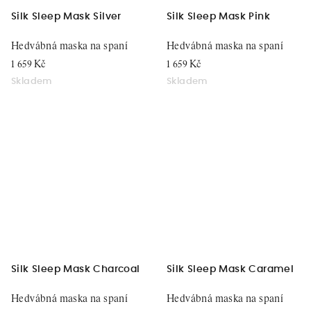
Silk Sleep Mask Silver
Silk Sleep Mask Pink
Hedvábná maska na spaní
Hedvábná maska na spaní
1 659 Kč
1 659 Kč
Skladem
Skladem
Silk Sleep Mask Charcoal
Silk Sleep Mask Caramel
Hedvábná maska na spaní
Hedvábná maska na spaní