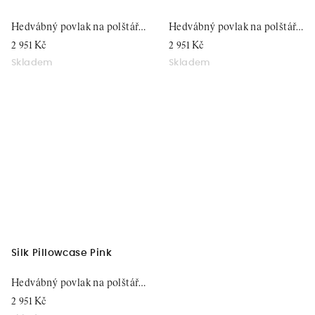
Hedvábný povlak na polštář,
Hedvábný povlak na polštář,
51x76
51x76
2 951 Kč
2 951 Kč
Skladem
Skladem
Silk Pillowcase Pink
Hedvábný povlak na polštář,
51x76
2 951 Kč