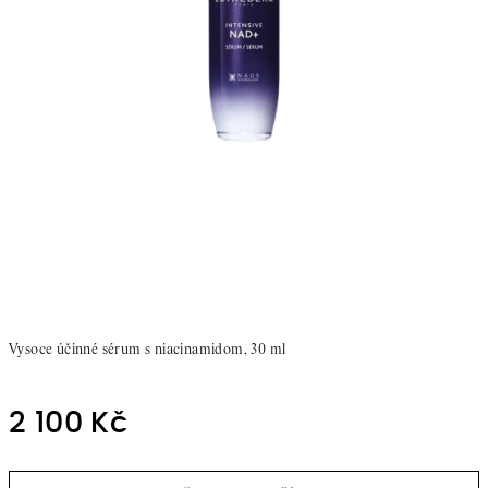
Vysoce účinné sérum s niacinamidom, 30 ml
2 100 Kč
Měrná
cena: