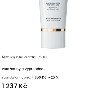
Krém s vysokou ochranou, 50 ml
Položka byla vyprodána…
standardní cena:
1 650 Kč
–25 %
1 237 Kč
Měrná
cena: