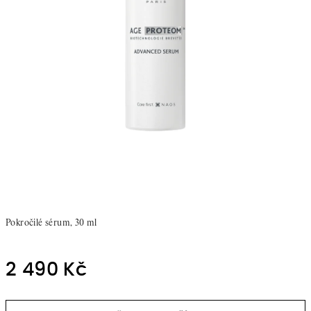
Pokročilé sérum, 30 ml
2 490 Kč
Měrná
cena: