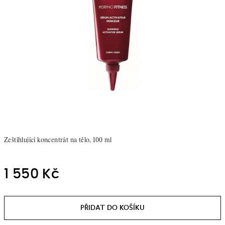
Zeštíhlující koncentrát na tělo, 100 ml
1 550 Kč
Měrná
cena: