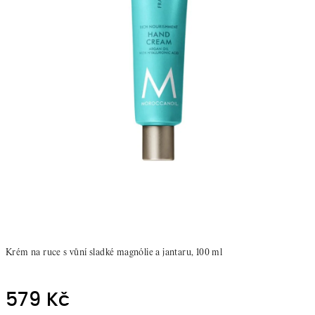
Krém na ruce s vůní sladké magnólie a jantaru, 100 ml
579 Kč