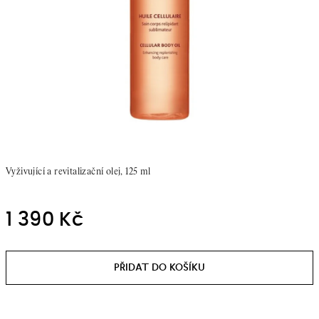
Vyživující a revitalizační olej, 125 ml
1 390 Kč
Měrná
cena: