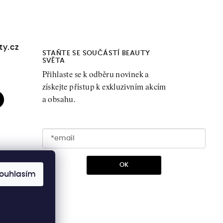
ty.cz
STAŇTE SE SOUČÁSTÍ BEAUTY
SVĚTA
Přihlaste se k odběru novinek a
získejte přístup k exkluzivním akcím
a obsahu.
OK
ouhlasím