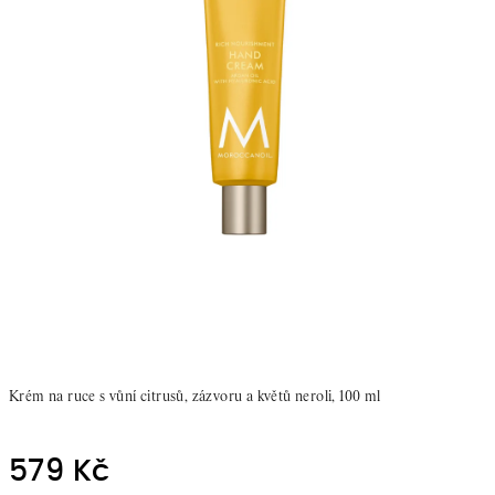
Krém na ruce
s vůní citrusů, zázvoru a květů neroli, 100 ml
579 Kč