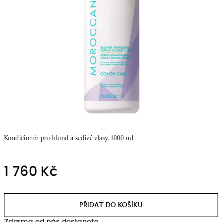
Kondicionér pro blond a šedivé vlasy,
1000 ml
1 760 Kč
Měrná
cena: