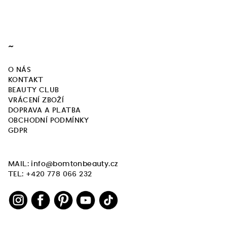
~
O NÁS
KONTAKT
BEAUTY CLUB
VRÁCENÍ ZBOŽÍ
DOPRAVA A PLATBA
OBCHODNÍ PODMÍNKY
GDPR
MAIL: info@bomtonbeauty.cz
TEL: +420 778 066 232