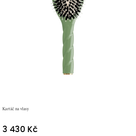
Kartáč na vlasy
3 430 Kč