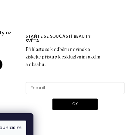
ty.cz
STAŇTE SE SOUČÁSTÍ BEAUTY
SVĚTA
Přihlaste se k odběru novinek a
získejte přístup k exkluzivním akcím
a obsahu.
OK
ouhlasím