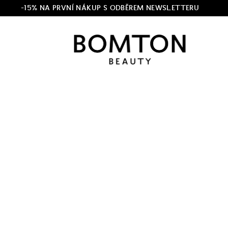
-15% NA PRVNÍ NÁKUP S ODBĚREM NEWSLETTERU